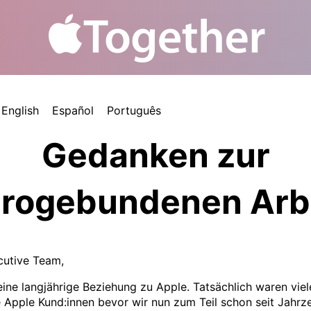
English
Español
Português
Gedanken zur
rogebundenen Arb
cutive Team,
ine langjährige Beziehung zu Apple. Tatsächlich waren vie
 Apple Kund:innen bevor wir nun zum Teil schon seit Jahrz